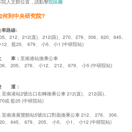
本院人文館位置，請點擊
院區圖
如何到中央研究院?
公車路線:
05、212、212(直)、212(區)、270、276、306、620、645、
小12、藍25、 679、 小5、小1 (中研院站)
火 車：
至南港站換乘公車
06、 205、 276、 小12、 212、 679、 小5 (中研院站)
捷 運：
1. 至南港站2號出口右轉換乘公車 212(直)、 212(區)、
70或 藍25 (中研院站)
2. 至南港展覽館站5號出口對面換乘公車 212、 276、 306、
20、 645、 679、 205、 小5、 小1、 小12 (中研院站)