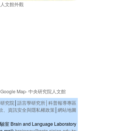
人文館外觀
Google Map- 中央研究院人文館
央研究院
│
語言學研究所│
科普報導專區
款、資訊安全與隱私權政策
│
網站地圖
rain and Language Laboratory
e-mail:
brainwav@gate.sinica.edu.tw