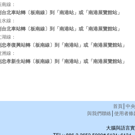
板南線：
到台北車站轉〔板南線〕到「南港站」或「南港展覽館站」
淡水線：
到台北車站轉〔板南線〕到「南港站」或「南港展覽館站」
文湖線：
到忠孝復興站轉〔板南線〕到「南港站」或「南港展覽館站」
蘆洲線：
到忠孝新生站轉〔板南線〕到「南港站」或「南港展覽館站」
首頁
│
中
與我們聯絡
│
使用者條
大腦與語言實驗室 B
TEL:+886-2-2652-5000# 6131~6134 