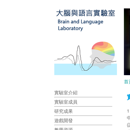
首
實驗室介紹
實驗室成員
研究成果
遊戲開發
教學資源