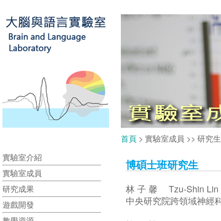
首頁
> 實驗室成員 >> 研究
實驗室介紹
博碩士班研究生
實驗室成員
林 子 馨 Tzu-Shin Lin
研究成果
中央研究院跨領域神經科學學
遊戲開發
教學資源