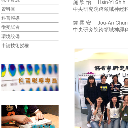
施 欣 怡 Hsin-Yi Shih
中央研究院跨領域神經科學學
資料庫
科普報導
鍾 柔 安 Jou-An Chun
徵受試者
中央研究院跨領域神經科學學
環境設備
申請技術授權