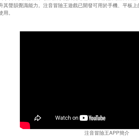
升其聲韻覺識能力。注音冒險王遊戲已開發可用於手機、平板上的APP
使用。
注音冒險王APP簡介