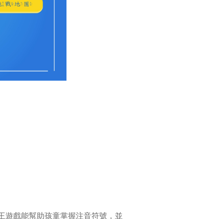
王遊戲能幫助孩童掌握注音符號，並