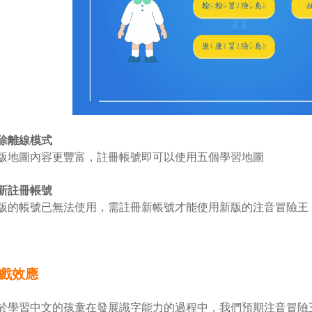
除離線模式
版地圖內容更豐富，註冊帳號即可以使用五個學習地圖
新註冊帳號
版的帳號已無法使用，需註冊新帳號才能使用新版的注音冒險王
戲效應
於學習中文的孩童在發展識字能力的過程中，我們預期注音冒險