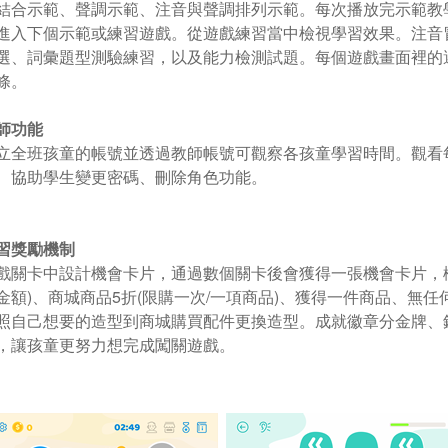
結合示範、聲調示範、注音與聲調排列示範。每次播放完示範教
進入下個示範或練習遊戲。從遊戲練習當中檢視學習效果。注音
選、詞彙題型測驗練習，以及能力檢測試題。每個遊戲畫面裡的
條。
師功能
立全班孩童的帳號並透過教師帳號可觀察各孩童學習時間。觀看
、協助學生變更密碼、刪除角色功能。
習獎勵機制
戲關卡中設計機會卡片，通過數個關卡後會獲得一張機會卡片，機
金額)、商城商品5折(限購一次/一項商品)、獲得一件商品、無
照自己想要的造型到商城購買配件更換造型。成就徽章分金牌、
，讓孩童更努力想完成闖關遊戲。