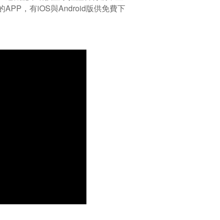
，有iOS與Android版供免費下