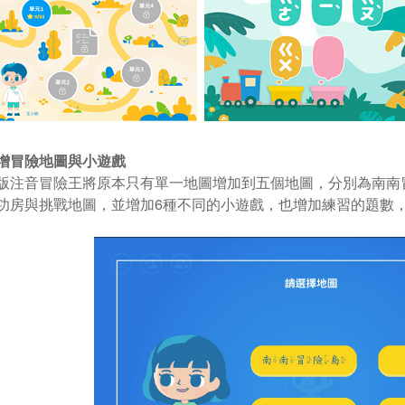
增冒險地圖與小遊戲
版注音冒險王將原本只有單一地圖增加到五個地圖，分別為南南
功房與挑戰地圖，並增加6種不同的小遊戲，也增加練習的題數